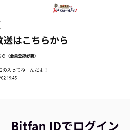
放送はこちらから
ちら（会員登録必要）
広の入ってねーんだよ！
/02 19:45
Bitfan IDでログイン