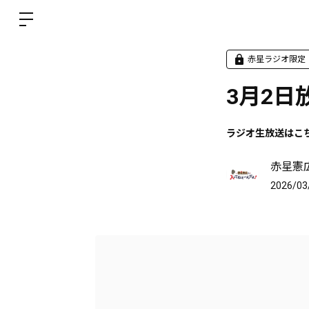
赤星ラジオ限定
3月2日
ラジオ生放送はこ
赤星憲
2026/03