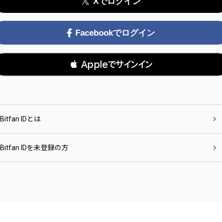
Xでログイン
Facebookでログイン
 Appleでサインイン
Bitfan IDとは
Bitfan IDを未登録の方