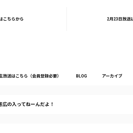
送はこちらから
2月23日放
生放送はこちら（会員登録必要）
BLOG
アーカイブ
憲広の入ってねーんだよ！