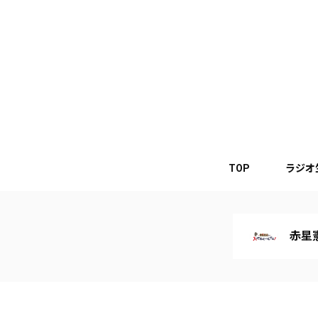
TOP
ラジオ
赤星