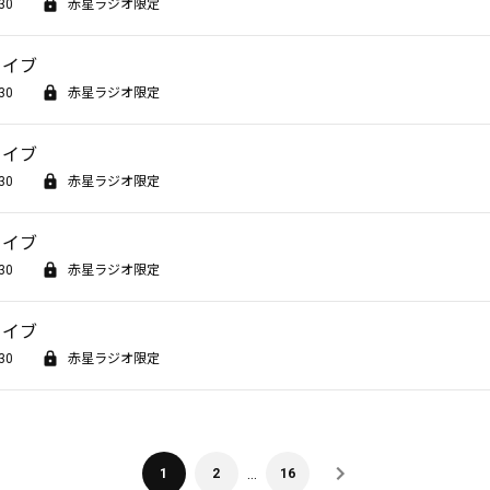
30
赤星ラジオ限定
カイブ
30
赤星ラジオ限定
カイブ
30
赤星ラジオ限定
カイブ
30
赤星ラジオ限定
カイブ
30
赤星ラジオ限定
…
1
2
16