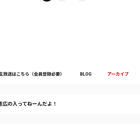
生放送はこちら（会員登録必要）
BLOG
アーカイブ
憲広の入ってねーんだよ！