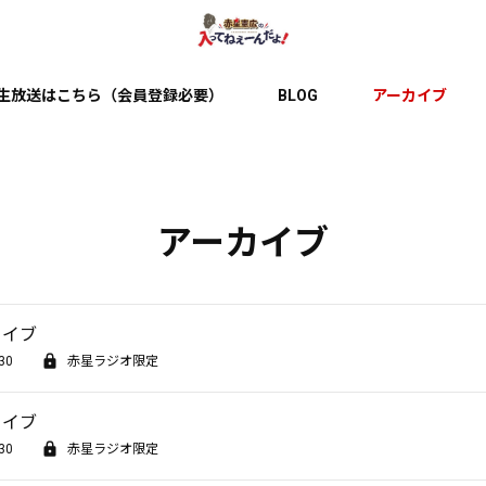
生放送はこちら（会員登録必要）
BLOG
アーカイブ
アーカイブ
カイブ
30
赤星ラジオ限定
カイブ
30
赤星ラジオ限定