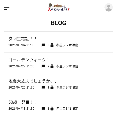
ロ
BLOG
次回生電話！！
2026/05/04 21:30
3
赤星ラジオ限定
ゴールデンウィーク！
2026/04/27 21:30
2
赤星ラジオ限定
地震大丈夫でしょうか、、
2026/04/20 21:30
1
赤星ラジオ限定
50歳一発目！！
2026/04/13 21:30
1
赤星ラジオ限定