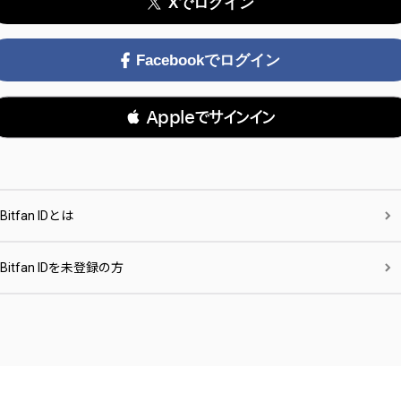
Xでログイン
Facebookでログイン
 Appleでサインイン
Bitfan IDとは
Bitfan IDを未登録の方