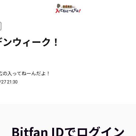
デンウィーク！
広の入ってねーんだよ！
/27 21:30
Bitfan IDでログイン