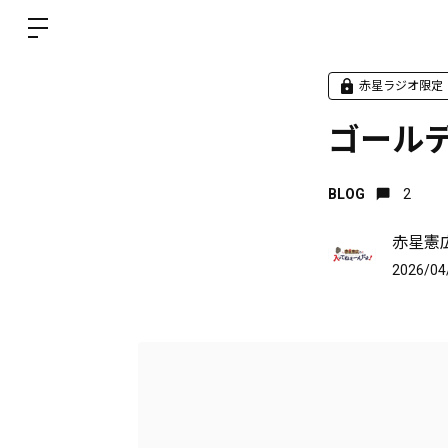
赤星ラジオ限定
ゴール
BLOG
2
赤星憲
2026/04