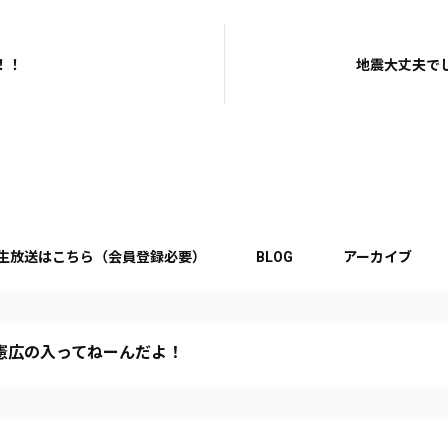
！！
地震大丈夫で
生放送はこちら（会員登録必要）
BLOG
アーカイブ
憲広の入ってねーんだよ！