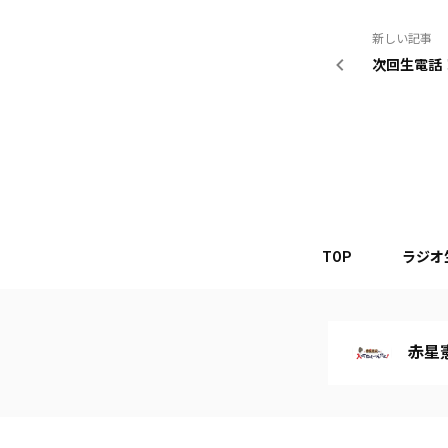
新しい記事
次回生電話
TOP
ラジオ
赤星